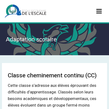
Aller
au
contenu
Adaptation scolaire
Classe cheminement continu (CC)
Cette classe s’adresse aux élèves éprouvant des
difficultés d’apprentissage. Classés selon leurs
besoins académiques et développementaux, ces
élèves évoluent dans un groupe fermé moins