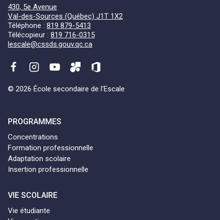
430, 5e Avenue
Val-des-Sources (Québec) J1T 1X2
Téléphone :
819 879-5413
Télécopieur :
819 716-0315
lescale@cssds.gouv.qc.ca
© 2026 École secondaire de l'Escale
PROGRAMMES
Concentrations
Formation professionnelle
Adaptation scolaire
Insertion professionnelle
VIE SCOLAIRE
Vie étudiante